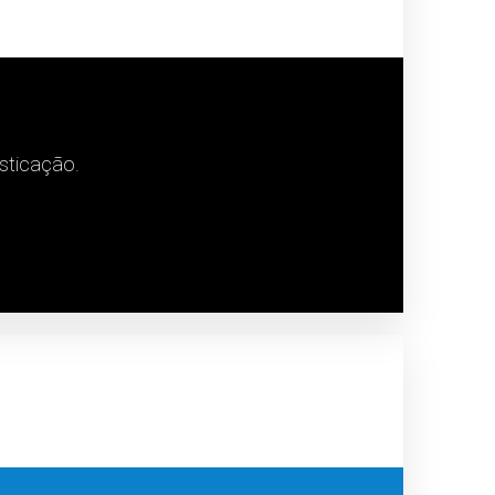
sticação.