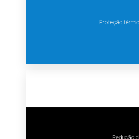
Proteção térmic
Redução de 