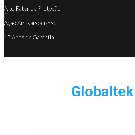
Alto Fator de Proteção
Ação Antivandalismo
15 Anos de Garantia
Globaltek