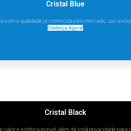
Cristal Blue
a com a qualidade já conhecida pelo mercado, uso exclusi
Conheça Agora!
Cristal Black
calor e estética incrivel, além da total privacidade para q