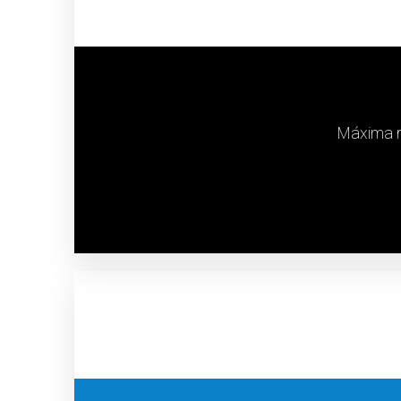
Máxima r