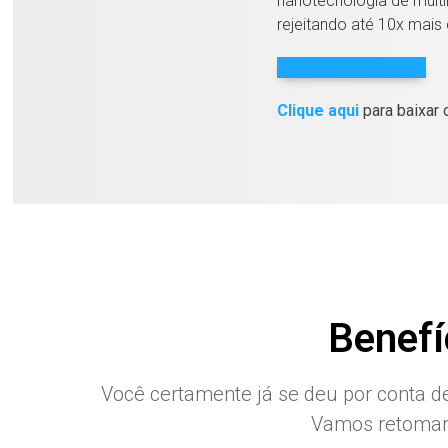
nanotecnologia de mult
rejeitando até 10x mais 
Compre Agora
Clique aqui
para baixar 
Benefí
Você certamente já se deu por conta d
Vamos retomar 