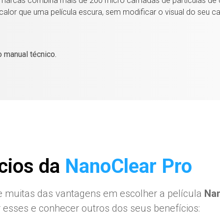
imarcas combina mais de 200 micro camadas de partículas de c
calor que uma película escura, sem modificar o visual do seu ca
o manual técnico.
cios da
NanoClear Pro
e muitas das vantagens em escolher a película
Na
esses e conhecer outros dos seus benefícios: