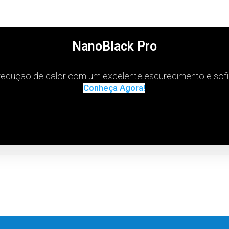
NanoBlack Pro
edução de calor com um excelente escurecimento e sofi
Conheça Agora!